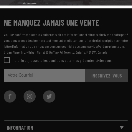
prior purchases.
NE MANQUEZ JAMAIS UNE VENTE
Veuillez confirmer que vous voulez recevoir des informations et offres exclusives de notre part !
Vous pouvez vous désabonner à tout moment en cliquant sur le lien de désinscription sur notre
lettre d’information ou en nous envoyant un courriel à customerservice@urban-planet.com.
Urban Planet Inc. – Urban Planet 50 Dufflaw Rd. Toronto, Ontario, M6A 2W1, Canada
J'ai lu et j'accepte les conditions et termes présentés ci-dessous
INSCRIVEZ-VOUS
INFORMATION